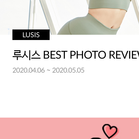
LUSIS
루시스 BEST PHOTO REVI
~
2020.04.06
2020.05.05