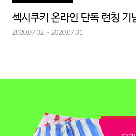
~
2020.07.02
2020.07.31