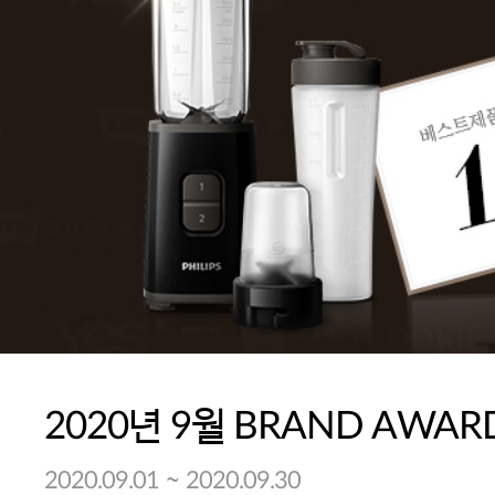
2020년 9월 BRAND AWAR
~
2020.09.01
2020.09.30