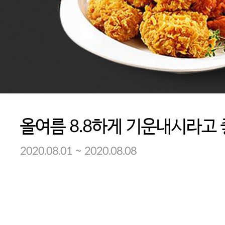
~
2020.08.01
2020.08.08