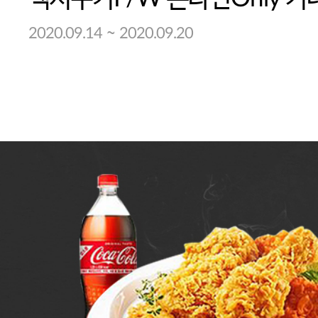
~
2020.09.14
2020.09.20