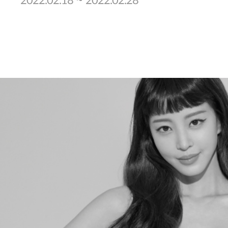
~
2022.02.18
2022.02.28