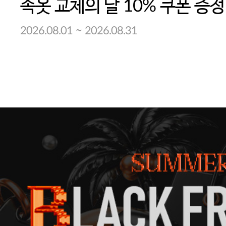
속옷 교체의 달 10% 쿠폰 증정
~
2026.08.01
2026.08.31