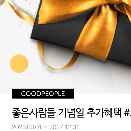
GOODPEOPLE
~
2023.03.01
2027.12.31