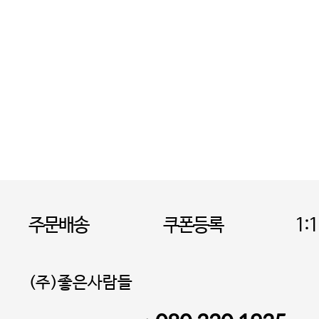
주문배송
쿠폰등록
1:
(주)좋은사람들